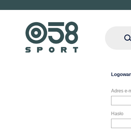
Logowan
Adres e-m
Hasło