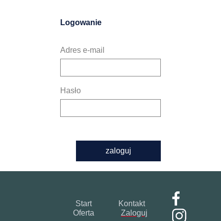
Logowanie
Adres e-mail
Hasło
zaloguj
Start
Kontakt
Oferta
Zaloguj