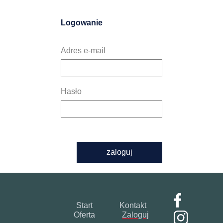
Logowanie
Adres e-mail
Hasło
zaloguj
Start
Kontakt
Oferta
Zaloguj