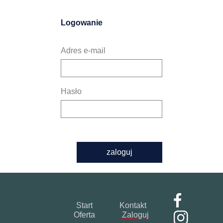
Logowanie
Adres e-mail
Hasło
zaloguj
Start
Kontakt
Oferta
Zaloguj