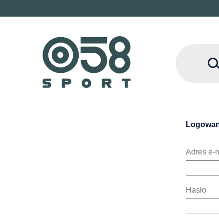
Logowan
Adres e-m
Hasło