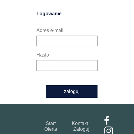
Logowanie
Adres e-mail
Hasło
zaloguj
Start
Kontakt
Oferta
Zaloguj