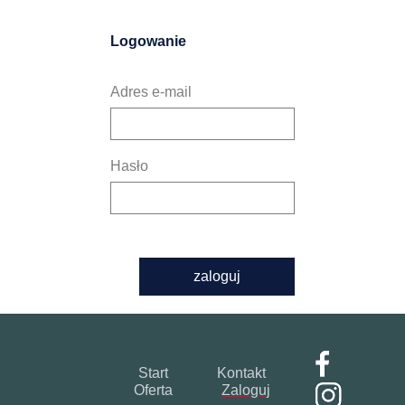
Logowanie
Adres e-mail
Hasło
zaloguj
Start
Kontakt
Oferta
Zaloguj