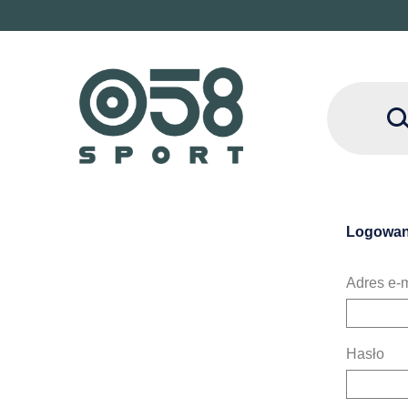
Logowan
Adres e-m
Hasło