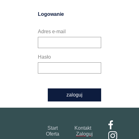
Logowanie
Adres e-mail
Hasło
zaloguj
Start
Kontakt
Oferta
Zaloguj