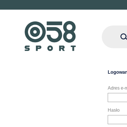
Logowan
Adres e-m
Hasło