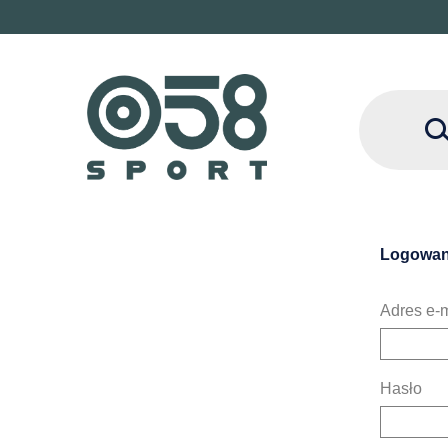
Logowan
Adres e-m
Hasło