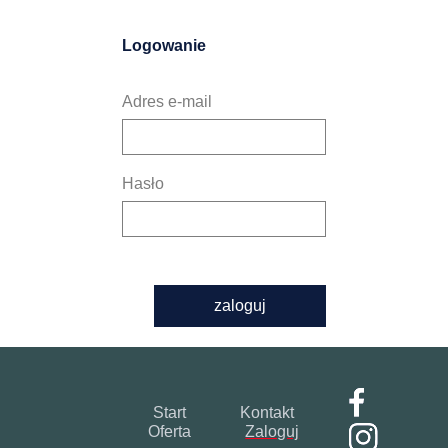
Logowanie
Adres e-mail
Hasło
zaloguj
Start
Kontakt
Oferta
Zaloguj