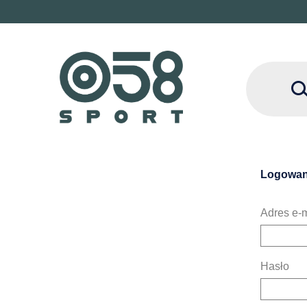
Logowan
Adres e-m
Hasło