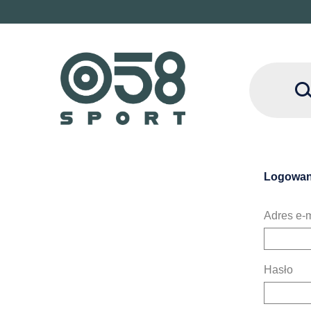
Logowan
Adres e-m
Hasło