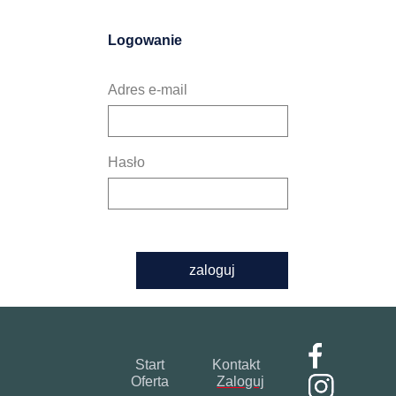
Logowanie
Adres e-mail
Hasło
zaloguj
Start
Kontakt
Oferta
Zaloguj