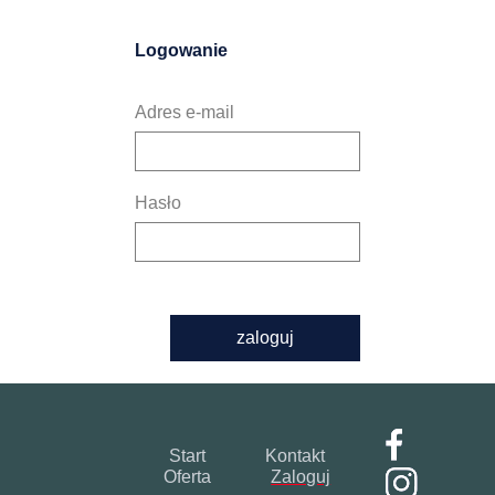
Logowanie
Adres e-mail
Hasło
zaloguj
Start
Kontakt
Oferta
Zaloguj