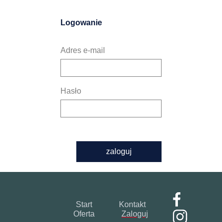
Logowanie
Adres e-mail
Hasło
zaloguj
Start
Kontakt
Oferta
Zaloguj