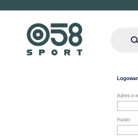
Logowan
Adres e-m
Hasło