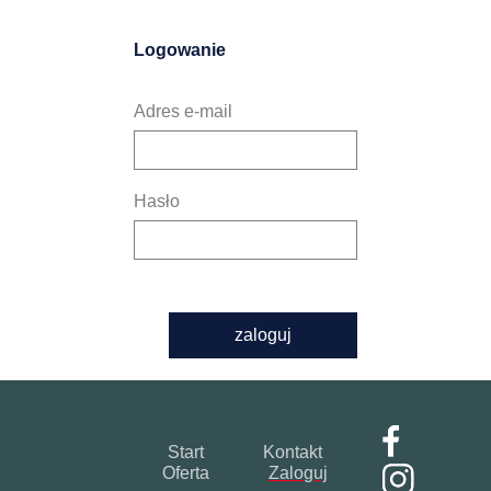
Logowanie
Adres e-mail
Hasło
zaloguj
Start
Kontakt
Oferta
Zaloguj