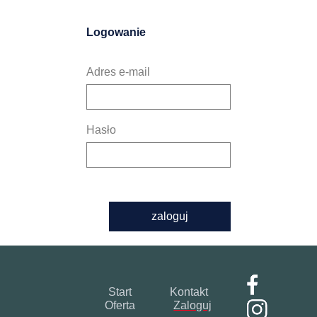
Logowanie
Adres e-mail
Hasło
zaloguj
Start
Kontakt
Oferta
Zaloguj