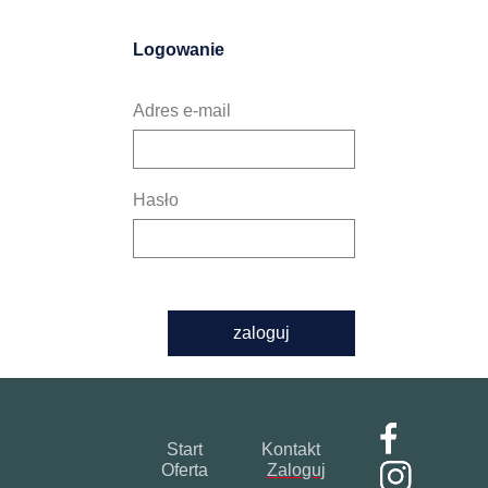
Logowanie
Adres e-mail
Hasło
zaloguj
Start
Kontakt
Oferta
Zaloguj