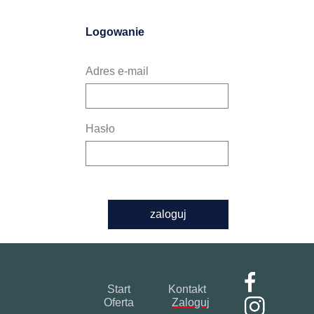
Logowanie
Adres e-mail
Hasło
zaloguj
Start
Kontakt
Oferta
Zaloguj