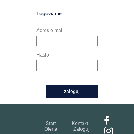
Logowanie
Adres e-mail
Hasło
zaloguj
Start
Kontakt
Oferta
Zaloguj