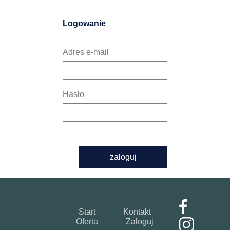
Logowanie
Adres e-mail
Hasło
zaloguj
Start
Kontakt
Oferta
Zaloguj