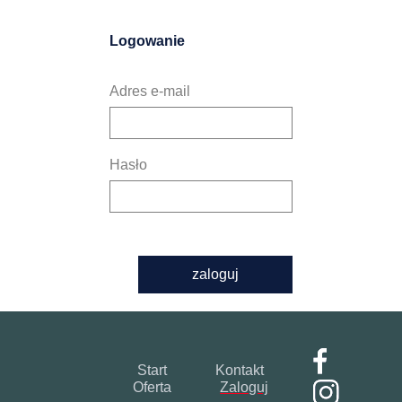
Logowanie
Adres e-mail
Hasło
zaloguj
Start
Kontakt
Oferta
Zaloguj