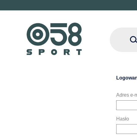
Logowan
Adres e-m
Hasło