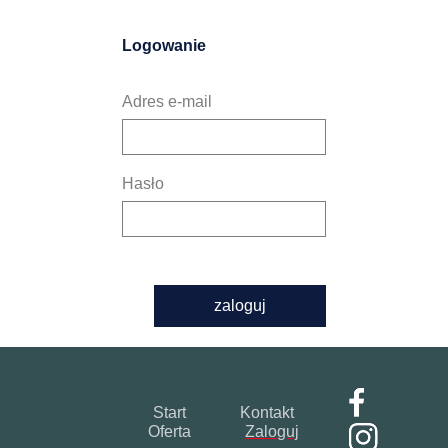
Logowanie
Adres e-mail
Hasło
zaloguj
Start
Kontakt
Oferta
Zaloguj