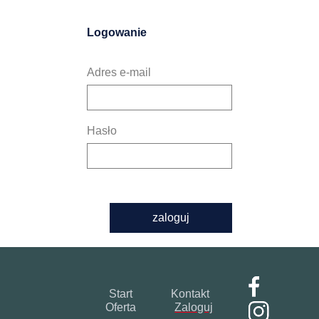
Logowanie
Adres e-mail
Hasło
zaloguj
Start
Kontakt
Oferta
Zaloguj