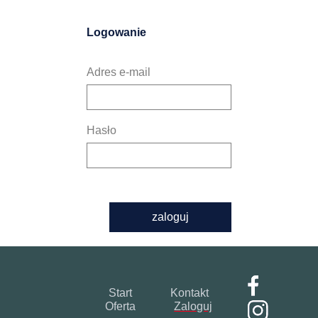
Logowanie
Adres e-mail
Hasło
zaloguj
Start
Kontakt
Oferta
Zaloguj