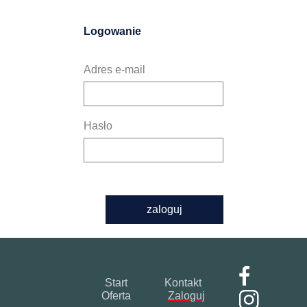
Logowanie
Adres e-mail
Hasło
zaloguj
Start
Kontakt
Oferta
Zaloguj