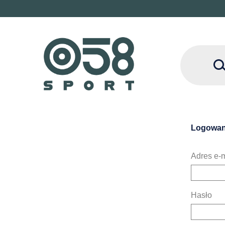
Logowan
Adres e-m
Hasło