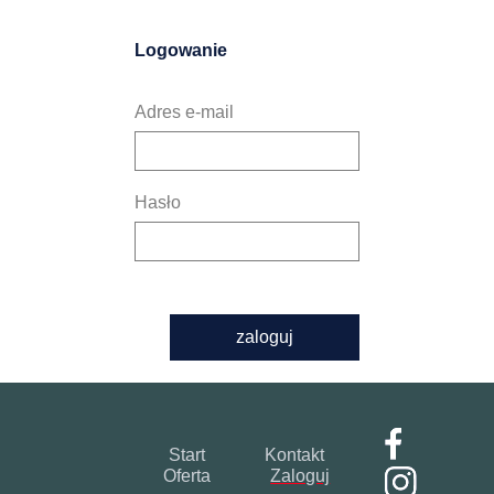
Logowanie
Adres e-mail
Hasło
zaloguj
Start
Kontakt
Oferta
Zaloguj