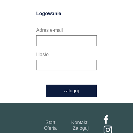
Logowanie
Adres e-mail
Hasło
zaloguj
Start
Kontakt
Oferta
Zaloguj