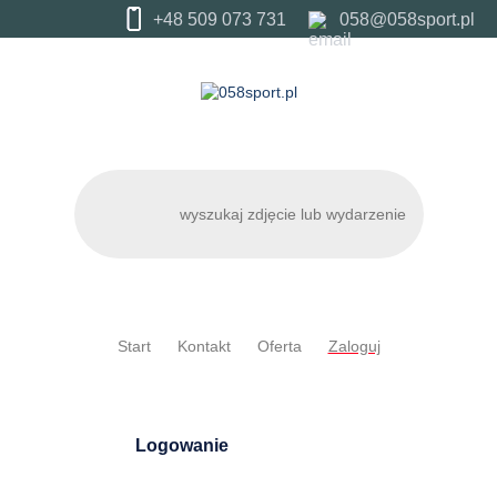
+48 509 073 731
058@058sport.pl
Start
Kontakt
Oferta
Zaloguj
Logowanie