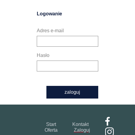
Logowanie
Adres e-mail
Hasło
zaloguj
Start
Kontakt
Oferta
Zaloguj