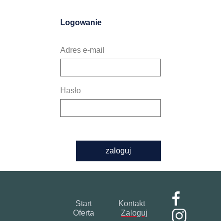
Logowanie
Adres e-mail
Hasło
zaloguj
Start
Kontakt
Oferta
Zaloguj