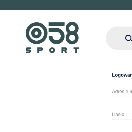
Logowan
Adres e-m
Hasło