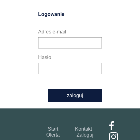
Logowanie
Adres e-mail
Hasło
zaloguj
Start
Kontakt
Oferta
Zaloguj