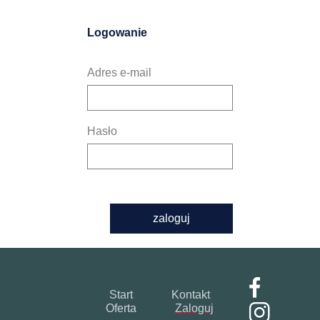
Logowanie
Adres e-mail
Hasło
zaloguj
Start
Kontakt
Oferta
Zaloguj