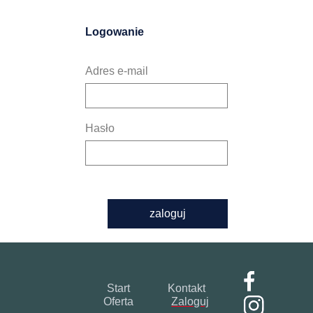
Logowanie
Adres e-mail
Hasło
zaloguj
Start
Kontakt
Oferta
Zaloguj