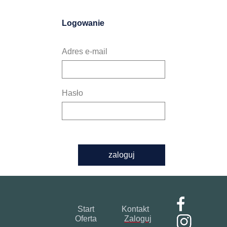
Logowanie
Adres e-mail
Hasło
zaloguj
Start
Kontakt
Oferta
Zaloguj