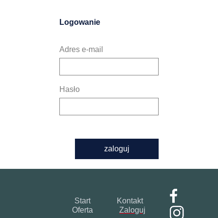
Logowanie
Adres e-mail
Hasło
zaloguj
Start
Kontakt
Oferta
Zaloguj