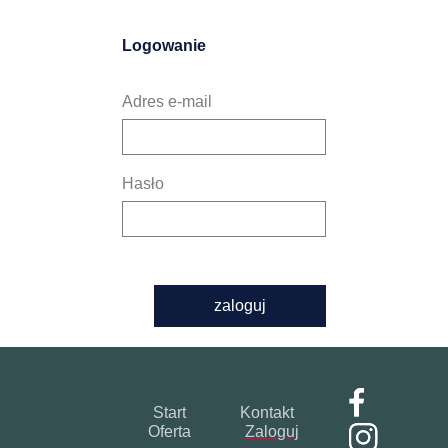
Logowanie
Adres e-mail
Hasło
zaloguj
Start
Kontakt
Oferta
Zaloguj