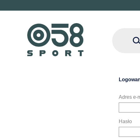
Logowan
Adres e-m
Hasło