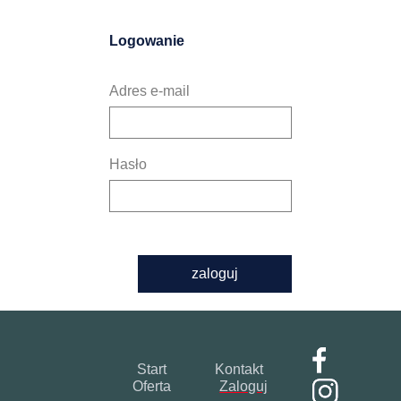
Logowanie
Adres e-mail
Hasło
zaloguj
Start
Kontakt
Oferta
Zaloguj