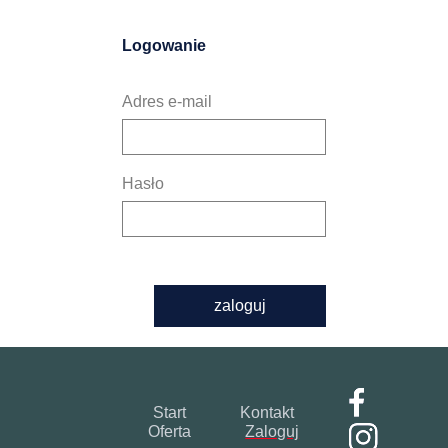
Logowanie
Adres e-mail
Hasło
zaloguj
Start
Kontakt
Oferta
Zaloguj