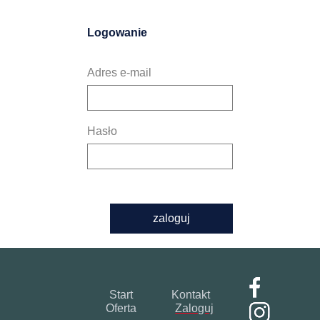
Logowanie
Adres e-mail
Hasło
zaloguj
Start
Kontakt
Oferta
Zaloguj