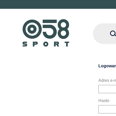
Logowan
Adres e-m
Hasło