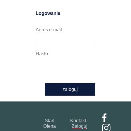
Logowanie
Adres e-mail
Hasło
zaloguj
Start
Kontakt
Oferta
Zaloguj