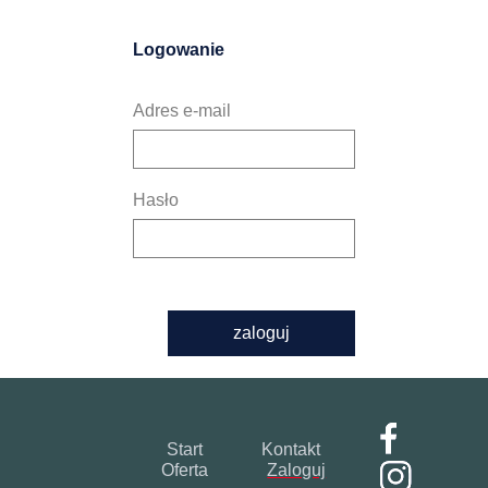
Logowanie
Adres e-mail
Hasło
zaloguj
Start
Kontakt
Oferta
Zaloguj